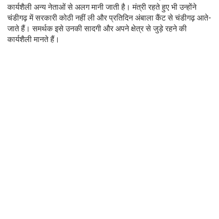
कार्यशैली अन्य नेताओं से अलग मानी जाती है। मंत्री रहते हुए भी उन्होंने
चंडीगढ़ में सरकारी कोठी नहीं ली और प्रतिदिन अंबाला कैंट से चंडीगढ़ आते-
जाते हैं। समर्थक इसे उनकी सादगी और अपने क्षेत्र से जुड़े रहने की
कार्यशैली मानते हैं।