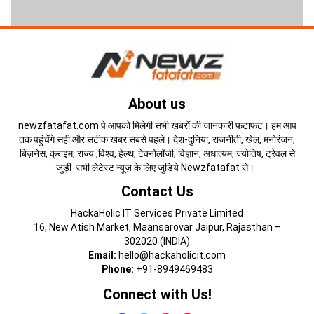
About us
newzfatafat.com पे आपको मिलेगी सभी ख़बरों की जानकारी फटाफट। हम आप
तक पहुंचेंगे सही और सटीक खबर सबसे पहले। देश-दुनिया, राजनीती, खेल, मनोरंजन,
बिज़नेस, क्राइम, राज्य ,विश्व, हेल्थ, टेक्नोलॉजी, विज्ञान, अधात्यम, ज्योतिष, ट्रेवल से
जुड़ी सभी लेटेस्ट न्यूज़ के लिए जुड़िये Newzfatafat से।
Contact Us
HackaHolic IT Services Private Limited
16, New Atish Market, Maansarovar Jaipur, Rajasthan –
302020 (INDIA)
Email:
hello@hackaholicit.com
Phone:
+91-8949469483
Connect with Us!