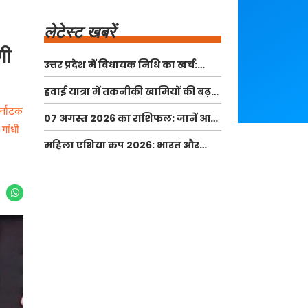
लेटेस्ट खबरें
गी
उत्तर प्रदेश में विधायक निधि का खर्च:
आंकड़े और वास्तविकता
हवाई यात्रा में तकनीकी खामियों की बढ़ती
संख्या: क्या है स्थिति?
र्नाटक
07 अगस्त 2026 का राशिफल: जानें आज
 गांधी
का दिन आपके लिए कैसा रहेगा
महिला एशिया कप 2026: भारत और
पाकिस्तान का मुकाबला 5 सितंबर को
दुबई में