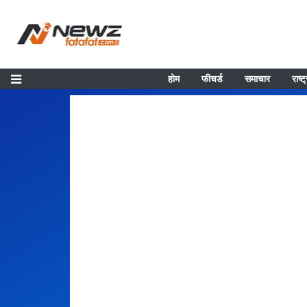
होम
फीचर्ड
समाचार
राष्ट