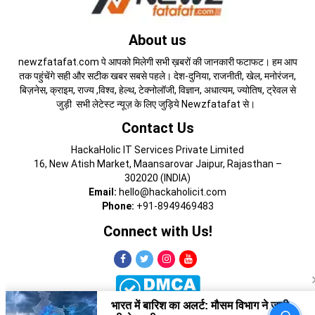
About us
newzfatafat.com पे आपको मिलेगी सभी ख़बरों की जानकारी फटाफट। हम आप
तक पहुंचेंगे सही और सटीक खबर सबसे पहले। देश-दुनिया, राजनीती, खेल, मनोरंजन,
बिज़नेस, क्राइम, राज्य ,विश्व, हेल्थ, टेक्नोलॉजी, विज्ञान, अधात्यम, ज्योतिष, ट्रेवल से
जुड़ी सभी लेटेस्ट न्यूज़ के लिए जुड़िये Newzfatafat से।
Contact Us
HackaHolic IT Services Private Limited
16, New Atish Market, Maansarovar Jaipur, Rajasthan –
302020 (INDIA)
Email:
hello@hackaholicit.com
Phone:
+91-8949469483
Connect with Us!