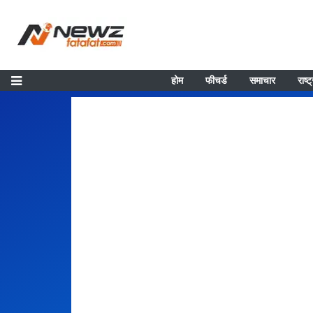
होम
फीचर्ड
समाचार
राष्ट