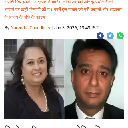
संपत्ति छिपाई थी। अदालत ने भद्रेश की धोखाधड़ी और झूठ बोलने की
आदतों पर कड़ी टिप्पणी की है। जानें इस मामले की पूरी कहानी और अदालत
के निर्णय के पीछे के कारण।
By
Narendra Chaudhary
|
Jun 3, 2026, 19:49 IST