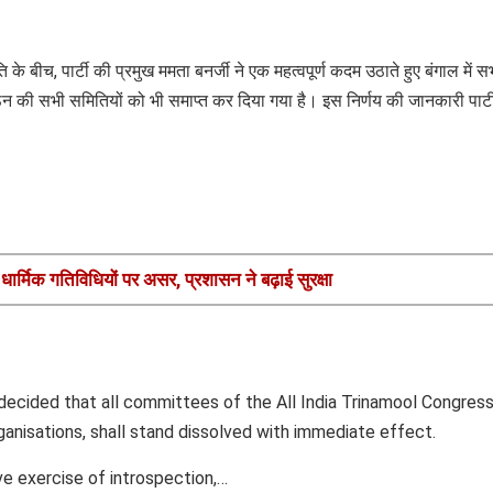
 के बीच, पार्टी की प्रमुख ममता बनर्जी ने एक महत्वपूर्ण कदम उठाते हुए बंगाल में स
ठन की सभी समितियों को भी समाप्त कर दिया गया है। इस निर्णय की जानकारी पार्टी
 धार्मिक गतिविधियों पर असर, प्रशासन ने बढ़ाई सुरक्षा
 decided that all committees of the All India Trinamool Congress
rganisations, shall stand dissolved with immediate effect.
e exercise of introspection,…