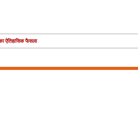
्ट का ऐतिहासिक फैसला