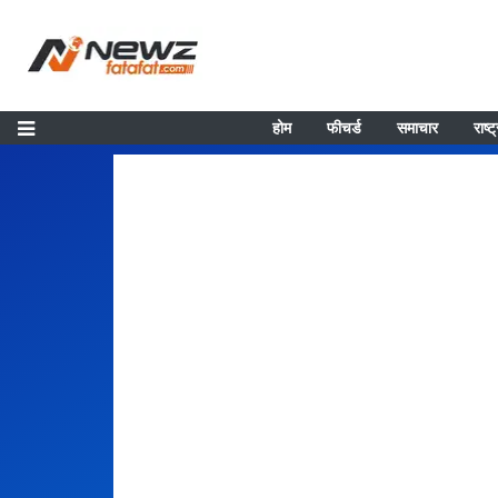
होम
फीचर्ड
समाचार
राष्ट