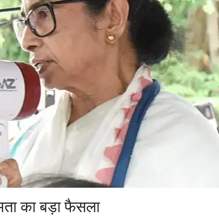
मता का बड़ा फैसला