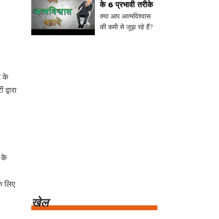
के 6 प्रभावी तरीके
बढ़ाने के 8 प्रभावी
क्या आप आत्मविश्वास
तरीकों पर चर्चा करेंगे,
की कमी से जूझ रहे हैं?
जैसे अपनी खूबियों को
जानें आत्मविश्वास बढ़ाने
पहचानना, छोटे लक्ष्य
के 6 प्रभावी तरीके, जैसे
बनाना, नकारात्मक सोच
खुद से सकारात्मक
को चु
बातचीत करना, डर का
 के
सामना करना, और
 द्वारा
तैयारी को मजबूत
बनाना। ये सरल उपाय
आपकी सोच और
दिनचर्या
 के
के लिए
खेल