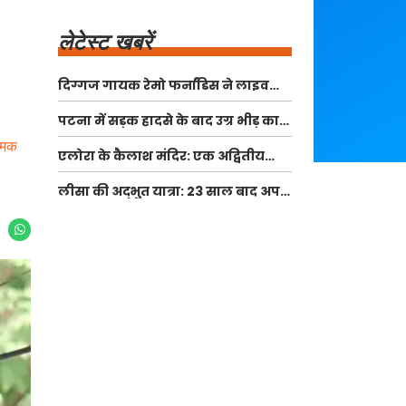
लेटेस्ट खबरें
दिग्गज गायक रेमो फर्नांडिस ने लाइव
कॉन्सर्ट से लिया संन्यास
पटना में सड़क हादसे के बाद उग्र भीड़ का
उत्पात, पुलिस और पत्रकारों पर हमला
त्मक
एलोरा के कैलाश मंदिर: एक अद्वितीय
धार्मिक धरोहर
लीसा की अद्भुत यात्रा: 23 साल बाद अपने
असली परिवार से मिलीं