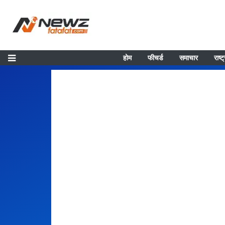
होम
फीचर्ड
समाचार
राष्ट