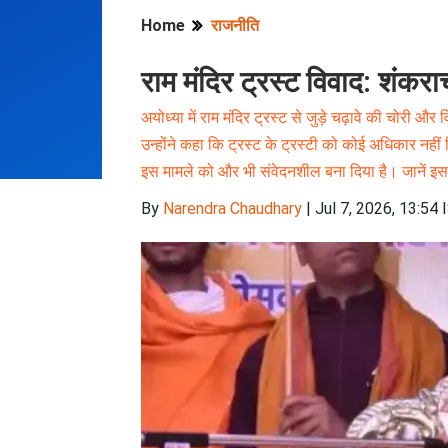
Home
राजनीति
राम मंदिर ट्रस्ट विवाद: शंक
अयोध्या में राम मंदिर ट्रस्ट से जुड़े चढ़ावे की चोरी और
उन्होंने कहा कि ट्रस्ट के ट्रस्टी को कोई अधिकार नह
इस मामले को और भी संवेदनशील बना दिया है। जानें इ
By
Narendra Chaudhary
|
Jul 7, 2026, 13:54 