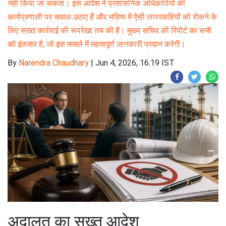
नहीं किया जा सकता। इस आदेश ने प्रशासनिक अधिकारियों की
कार्यप्रणाली पर सवाल उठाए हैं और भविष्य में ऐसी लापरवाहियों को रोकने के
लिए सख्त कार्रवाई की रूपरेखा तय की है। मुख्य सचिव की रिपोर्ट का सभी
को इंतजार है, जो इस मामले में महत्वपूर्ण जानकारी प्रदान करेगी।
By
Narendra Chaudhary
|
Jun 4, 2026, 16:19 IST
अदालत का सख्त आदेश