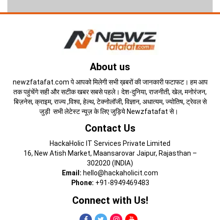
About us
newzfatafat.com पे आपको मिलेगी सभी ख़बरों की जानकारी फटाफट। हम आप
तक पहुंचेंगे सही और सटीक खबर सबसे पहले। देश-दुनिया, राजनीती, खेल, मनोरंजन,
बिज़नेस, क्राइम, राज्य ,विश्व, हेल्थ, टेक्नोलॉजी, विज्ञान, अधात्यम, ज्योतिष, ट्रेवल से
जुड़ी सभी लेटेस्ट न्यूज़ के लिए जुड़िये Newzfatafat से।
Contact Us
HackaHolic IT Services Private Limited
16, New Atish Market, Maansarovar Jaipur, Rajasthan –
302020 (INDIA)
Email:
hello@hackaholicit.com
Phone:
+91-8949469483
Connect with Us!