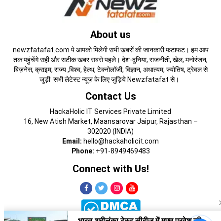
About us
newzfatafat.com पे आपको मिलेगी सभी ख़बरों की जानकारी फटाफट। हम आप
तक पहुंचेंगे सही और सटीक खबर सबसे पहले। देश-दुनिया, राजनीती, खेल, मनोरंजन,
बिज़नेस, क्राइम, राज्य ,विश्व, हेल्थ, टेक्नोलॉजी, विज्ञान, अधात्यम, ज्योतिष, ट्रेवल से
जुड़ी सभी लेटेस्ट न्यूज़ के लिए जुड़िये Newzfatafat से।
Contact Us
HackaHolic IT Services Private Limited
16, New Atish Market, Maansarovar Jaipur, Rajasthan –
302020 (INDIA)
Email:
hello@hackaholicit.com
Phone:
+91-8949469483
Connect with Us!