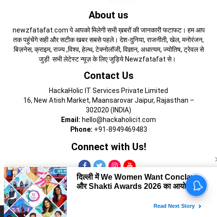
About us
newzfatafat.com पे आपको मिलेगी सभी ख़बरों की जानकारी फटाफट। हम आप
तक पहुंचेंगे सही और सटीक खबर सबसे पहले। देश-दुनिया, राजनीती, खेल, मनोरंजन,
बिज़नेस, क्राइम, राज्य ,विश्व, हेल्थ, टेक्नोलॉजी, विज्ञान, अधात्यम, ज्योतिष, ट्रेवल से
जुड़ी सभी लेटेस्ट न्यूज़ के लिए जुड़िये Newzfatafat से।
Contact Us
HackaHolic IT Services Private Limited
16, New Atish Market, Maansarovar Jaipur, Rajasthan –
302020 (INDIA)
Email:
hello@hackaholicit.com
Phone:
+91-8949469483
Connect with Us!