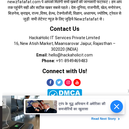
newzfatafat.com पे आपको मिलेगी सभी ख़बरों की जानकारी फटाफट। हम आप
तक पहुंचेंगे सही और सटीक खबर सबसे पहले। देश-दुनिया, राजनीती, खेल, मनोरंजन,
बिज़नेस, क्राइम, राज्य ,विश्व, हेल्थ, टेक्नोलॉजी, विज्ञान, अधात्यम, ज्योतिष, ट्रेवल से
जुड़ी सभी लेटेस्ट न्यूज़ के लिए जुड़िये Newzfatafat से।
Contact Us
HackaHolic IT Services Private Limited
16, New Atish Market, Maansarovar Jaipur, Rajasthan –
302020 (INDIA)
Email:
hello@hackaholicit.com
Phone:
+91-8949469483
Connect with Us!
ट्रंप के युद्ध अभियान में अमेरिका की
कमजोरियों का खुलासा
Copyright © 2024 HackaHolic IT Services Private Limited
About Us
Terms of Use
Contact Us
Privacy Policy
Advertise with Us
Cookies Policy