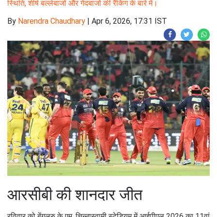
स्थिति, शीर्ष बल्लेबाजों और गेंदबाजों की रैंकिंग के बारे में।
By
Narendra Chaudhary
|
Apr 6, 2026, 17:31 IST
आरसीबी की शानदार जीत
रविवार को बेंगलुरु के एम. चिन्नास्वामी स्टेडियम में आईपीएल 2026 का 11वां