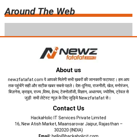
Around The Web
About us
newzfatafat.com पे आपको मिलेगी सभी ख़बरों की जानकारी फटाफट। हम आप
तक पहुंचेंगे सही और सटीक खबर सबसे पहले। देश-दुनिया, राजनीती, खेल, मनोरंजन,
बिज़नेस, क्राइम, राज्य ,विश्व, हेल्थ, टेक्नोलॉजी, विज्ञान, अधात्यम, ज्योतिष, ट्रेवल से
जुड़ी सभी लेटेस्ट न्यूज़ के लिए जुड़िये Newzfatafat से।
Contact Us
HackaHolic IT Services Private Limited
16, New Atish Market, Maansarovar Jaipur, Rajasthan –
302020 (INDIA)
Email:
hello@hackaholicit.com