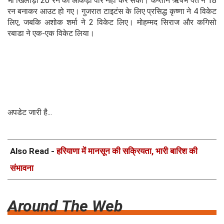
भी खिलाड़ी 20 रन का आंकड़ा पार नहीं कर सका। कप्तान ऋषभ पंत ने 18
रन बनाकर आउट हो गए। गुजरात टाइटंस के लिए प्रसिद्ध कृष्णा ने 4 विकेट
लिए, जबकि अशोक शर्मा ने 2 विकेट लिए। मोहम्मद सिराज और कगिसो
रबाडा ने एक-एक विकेट लिया।
अपडेट जारी है...
Also Read -
हरियाणा में मानसून की सक्रियता, भारी बारिश की
संभावना
Around The Web