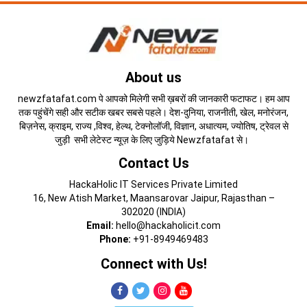
About us
newzfatafat.com पे आपको मिलेगी सभी ख़बरों की जानकारी फटाफट। हम आप
तक पहुंचेंगे सही और सटीक खबर सबसे पहले। देश-दुनिया, राजनीती, खेल, मनोरंजन,
बिज़नेस, क्राइम, राज्य ,विश्व, हेल्थ, टेक्नोलॉजी, विज्ञान, अधात्यम, ज्योतिष, ट्रेवल से
जुड़ी सभी लेटेस्ट न्यूज़ के लिए जुड़िये Newzfatafat से।
Contact Us
HackaHolic IT Services Private Limited
16, New Atish Market, Maansarovar Jaipur, Rajasthan –
302020 (INDIA)
Email:
hello@hackaholicit.com
Phone:
+91-8949469483
Connect with Us!