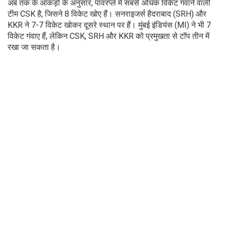
अब तक के आंकड़ों के अनुसार, पावरप्ले में सबसे अधिक विकेट गंवाने वाली
टीम CSK है, जिसने 8 विकेट खोए हैं। सनराइजर्स हैदराबाद (SRH) और
KKR ने 7-7 विकेट खोकर दूसरे स्थान पर हैं। मुंबई इंडियंस (MI) ने भी 7
विकेट गंवाए हैं, लेकिन CSK, SRH और KKR को प्रमुखता से टॉप तीन में
रखा जा सकता है।