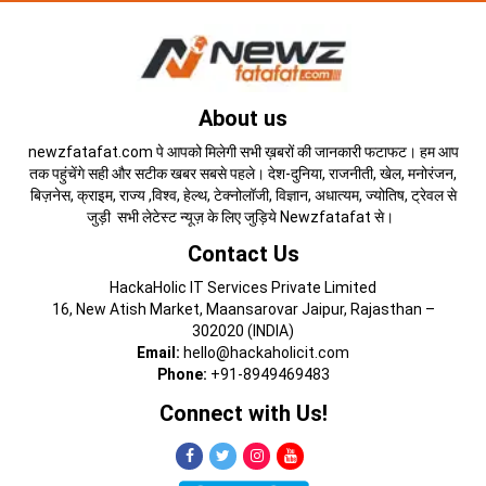
About us
newzfatafat.com पे आपको मिलेगी सभी ख़बरों की जानकारी फटाफट। हम आप
तक पहुंचेंगे सही और सटीक खबर सबसे पहले। देश-दुनिया, राजनीती, खेल, मनोरंजन,
बिज़नेस, क्राइम, राज्य ,विश्व, हेल्थ, टेक्नोलॉजी, विज्ञान, अधात्यम, ज्योतिष, ट्रेवल से
जुड़ी सभी लेटेस्ट न्यूज़ के लिए जुड़िये Newzfatafat से।
Contact Us
HackaHolic IT Services Private Limited
16, New Atish Market, Maansarovar Jaipur, Rajasthan –
302020 (INDIA)
Email:
hello@hackaholicit.com
Phone:
+91-8949469483
Connect with Us!