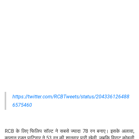
https://twitter.com/RCBTweets/status/204336126488
6575460
RCB के लिए फिलिप सॉल्ट ने सबसे ज्यादा 78 रन बनाए। इसके अलावा,
कप्तान रजत पाटिदार ने 53 रन की शानदार पारी खेली, जबकि विराट कोहली