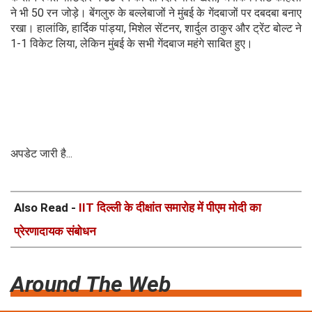
ने भी 50 रन जोड़े। बेंगलुरु के बल्लेबाजों ने मुंबई के गेंदबाजों पर दबदबा बनाए
रखा। हालांकि, हार्दिक पांड्या, मिशेल सेंटनर, शार्दुल ठाकुर और ट्रेंट बोल्ट ने
1-1 विकेट लिया, लेकिन मुंबई के सभी गेंदबाज महंगे साबित हुए।
अपडेट जारी है...
Also Read -
IIT दिल्ली के दीक्षांत समारोह में पीएम मोदी का
प्रेरणादायक संबोधन
Around The Web