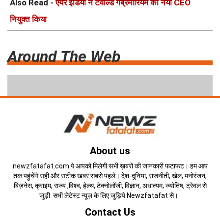
Also Read -
एयर इंडिया ने टेवोल्डे गेब्रेमारियम को नया CEO
नियुक्त किया
Around The Web
About us
newzfatafat.com पे आपको मिलेगी सभी ख़बरों की जानकारी फटाफट। हम आप
तक पहुंचेंगे सही और सटीक खबर सबसे पहले। देश-दुनिया, राजनीती, खेल, मनोरंजन,
बिज़नेस, क्राइम, राज्य ,विश्व, हेल्थ, टेक्नोलॉजी, विज्ञान, अधात्यम, ज्योतिष, ट्रेवल से
जुड़ी सभी लेटेस्ट न्यूज़ के लिए जुड़िये Newzfatafat से।
Contact Us