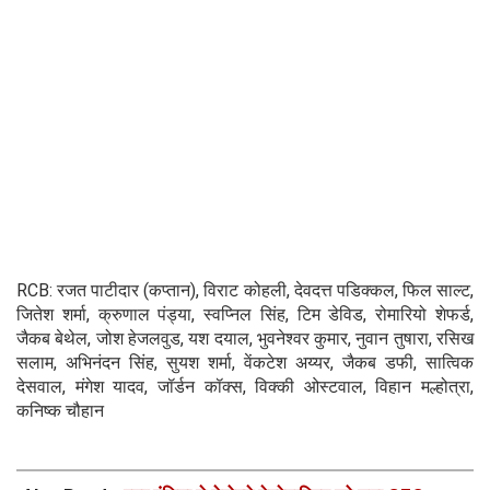
RCB: रजत पाटीदार (कप्तान), विराट कोहली, देवदत्त पडिक्कल, फिल साल्ट,
जितेश शर्मा, क्रुणाल पंड्या, स्वप्निल सिंह, टिम डेविड, रोमारियो शेफर्ड,
जैकब बेथेल, जोश हेजलवुड, यश दयाल, भुवनेश्वर कुमार, नुवान तुषारा, रसिख
सलाम, अभिनंदन सिंह, सुयश शर्मा, वेंकटेश अय्यर, जैकब डफी, सात्विक
देसवाल, मंगेश यादव, जॉर्डन कॉक्स, विक्की ओस्टवाल, विहान मल्होत्रा,
कनिष्क चौहान