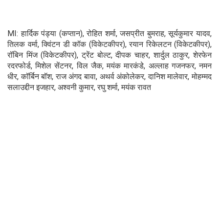
MI: हार्दिक पंड्या (कप्तान), रोहित शर्मा, जसप्रीत बुमराह, सूर्यकुमार यादव,
तिलक वर्मा, क्विंटन डी कॉक (विकेटकीपर), रयान रिकेलटन (विकेटकीपर),
रॉबिन मिंज (विकेटकीपर), ट्रेंट बोल्ट, दीपक चाहर, शार्दुल ठाकुर, शेरफेन
रदरफोर्ड, मिशेल सेंटनर, विल जैक, मयंक मारकंडे, अल्लाह गजनफर, नमन
धीर, कॉर्बिन बॉश, राज अंगद बावा, अथर्व अंकोलेकर, दानिश मालेवार, मोहम्मद
सलाउद्दीन इजहार, अश्वनी कुमार, रघु शर्मा, मयंक रावत