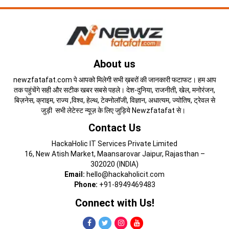
About us
newzfatafat.com पे आपको मिलेगी सभी ख़बरों की जानकारी फटाफट। हम आप
तक पहुंचेंगे सही और सटीक खबर सबसे पहले। देश-दुनिया, राजनीती, खेल, मनोरंजन,
बिज़नेस, क्राइम, राज्य ,विश्व, हेल्थ, टेक्नोलॉजी, विज्ञान, अधात्यम, ज्योतिष, ट्रेवल से
जुड़ी सभी लेटेस्ट न्यूज़ के लिए जुड़िये Newzfatafat से।
Contact Us
HackaHolic IT Services Private Limited
16, New Atish Market, Maansarovar Jaipur, Rajasthan –
302020 (INDIA)
Email:
hello@hackaholicit.com
Phone:
+91-8949469483
Connect with Us!