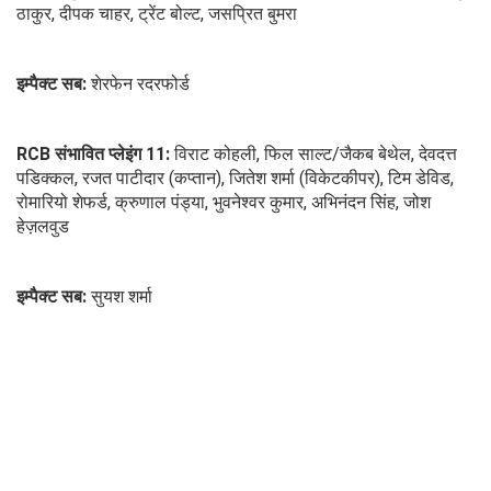
ठाकुर, दीपक चाहर, ट्रेंट बोल्ट, जसप्रित बुमरा
इम्पैक्ट सब:
शेरफेन रदरफोर्ड
RCB संभावित प्लेइंग 11:
विराट कोहली, फिल साल्ट/जैकब बेथेल, देवदत्त
पडिक्कल, रजत पाटीदार (कप्तान), जितेश शर्मा (विकेटकीपर), टिम डेविड,
रोमारियो शेफर्ड, क्रुणाल पंड्या, भुवनेश्वर कुमार, अभिनंदन सिंह, जोश
हेज़लवुड
इम्पैक्ट सब:
सुयश शर्मा