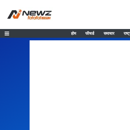
होम
फीचर्ड
समाचार
राष्ट