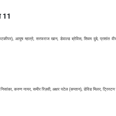
ग 11
टकीपर), आयुष म्हात्रे, सरफराज खान, डेवाल्ड ब्रेविस, शिवम दुबे, प्रशांत वीर
िसांका, करुण नायर, समीर रिज़वी, अक्षर पटेल (कप्तान), डेविड मिलर, ट्रिस्टन स