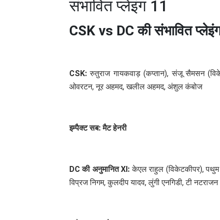
संभावित प्लेइंग 11
CSK vs DC की संभावित प्लेइं
CSK:
रुतुराज गायकवाड़ (कप्तान), संजू सैमसन (विके
ओवरटन, नूर अहमद, खलील अहमद, अंशुल कंबोज
इम्पैक्ट सब: मैट हेनरी
DC की अनुमानित XI:
केएल राहुल (विकेटकीपर), पथुम न
विप्रज निगम, कुलदीप यादव, लुंगी एनगिडी, टी नटराजन