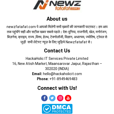
About us
newzfatafat.com पे आपको मिलेगी सभी ख़बरों की जानकारी फटाफट। हम आप
तक पहुंचेंगे सही और सटीक खबर सबसे पहले। देश-दुनिया, राजनीती, खेल, मनोरंजन,
बिज़नेस, क्राइम, राज्य ,विश्व, हेल्थ, टेक्नोलॉजी, विज्ञान, अधात्यम, ज्योतिष, ट्रेवल से
जुड़ी सभी लेटेस्ट न्यूज़ के लिए जुड़िये Newzfatafat से।
Contact Us
HackaHolic IT Services Private Limited
16, New Atish Market, Maansarovar Jaipur, Rajasthan –
302020 (INDIA)
Email:
hello@hackaholicit.com
Phone:
+91-8949469483
Connect with Us!