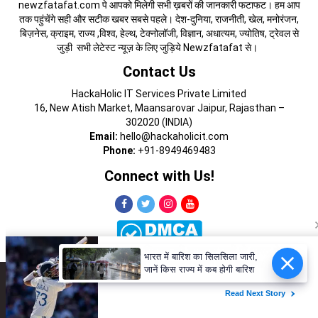
newzfatafat.com पे आपको मिलेगी सभी ख़बरों की जानकारी फटाफट। हम आप
तक पहुंचेंगे सही और सटीक खबर सबसे पहले। देश-दुनिया, राजनीती, खेल, मनोरंजन,
बिज़नेस, क्राइम, राज्य ,विश्व, हेल्थ, टेक्नोलॉजी, विज्ञान, अधात्यम, ज्योतिष, ट्रेवल से
जुड़ी सभी लेटेस्ट न्यूज़ के लिए जुड़िये Newzfatafat से।
Contact Us
HackaHolic IT Services Private Limited
16, New Atish Market, Maansarovar Jaipur, Rajasthan –
302020 (INDIA)
Email:
hello@hackaholicit.com
Phone:
+91-8949469483
Connect with Us!
भारत में बारिश का सिलसिला जारी,
जानें किस राज्य में कब होगी बारिश
Copyright © 2024 HackaHolic IT Services Private Limited
About Us
Terms of Use
Contact Us
Privacy Policy
Advertise with Us
Cookies Policy