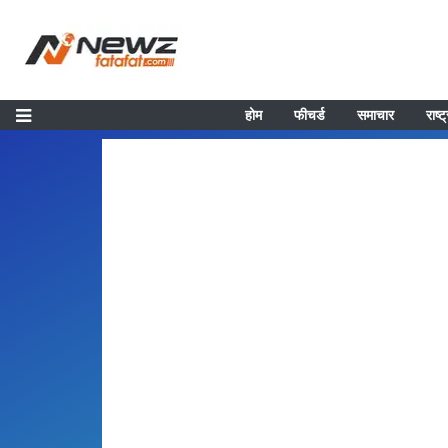
होम
फीचर्ड
समाचार
राष्ट