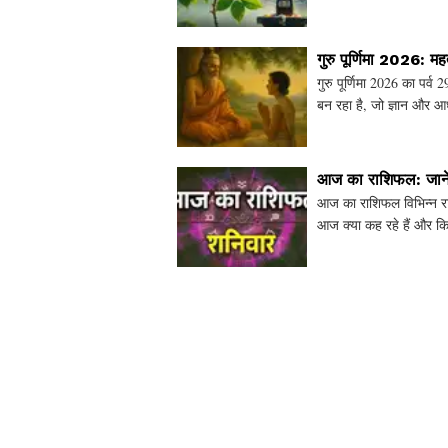
दृष
गुरु पूर्णिमा 2026: म
गुरु पूर्णिमा 2026 का पर्
बन रहा है, जो ज्ञान और आध
मुहूर्त और राहु
आज का राशिफल: जाने
आज का राशिफल विभिन्न रा
आज क्या कह रहे हैं और किस
और सलाह।