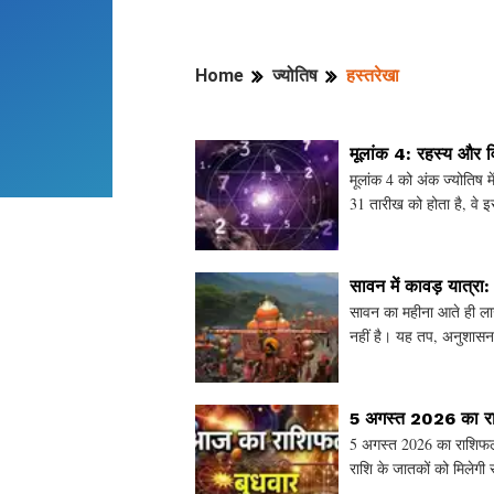
Home
ज्योतिष
हस्तरेखा
मूलांक 4: रहस्य और व
मूलांक 4 को अंक ज्योतिष 
31 तारीख को होता है, वे इ
लिए जाने जा
सावन में कावड़ यात्रा:
सावन का महीना आते ही लाख
नहीं है। यह तप, अनुशासन,
और रावण की भक्ति
5 अगस्त 2026 का रा
5 अगस्त 2026 का राशिफल 
राशि के जातकों को मिलेगी
डालें। क्या आपके लिए आ