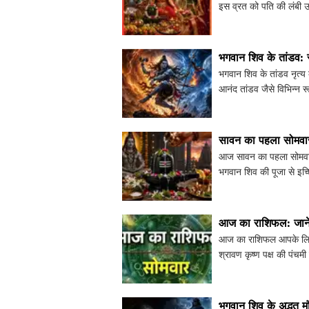
इस व्रत को पति की लंबी उम्
शुभ संयो
भगवान शिव के तांडव: 
भगवान शिव के तांडव नृत्य 
आनंद तांडव जैसे विभिन्न 
जानें कैसे भगवा
सावन का पहला सोमवार
आज सावन का पहला सोमवार 
भगवान शिव की पूजा से इच्छ
जो आपके जीवन
आज का राशिफल: जानें
आज का राशिफल आपके लिए क
श्रावण कृष्ण पक्ष की पंचम
है, और कैसे सुकर्मा यो
भगवान शिव के अद्भुत मं