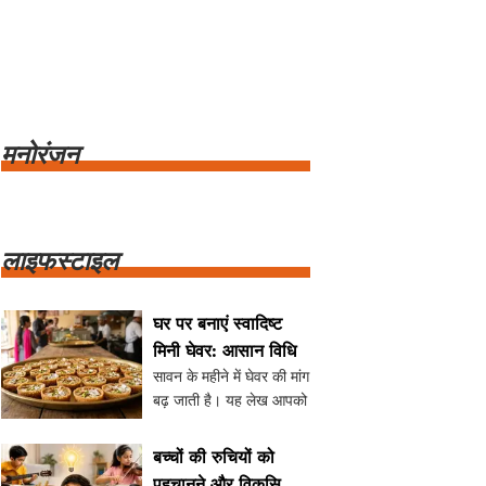
मनोरंजन
लाइफस्टाइल
घर पर बनाएं स्वादिष्ट
मिनी घेवर: आसान विधि
सावन के महीने में घेवर की मांग
बढ़ जाती है। यह लेख आपको
घर पर मिनी घेवर बनाने के
तीन आसान तरीकों के बारे में
बच्चों की रुचियों को
बताएगा। जानें सामग्री और
पहचानने और विकसित