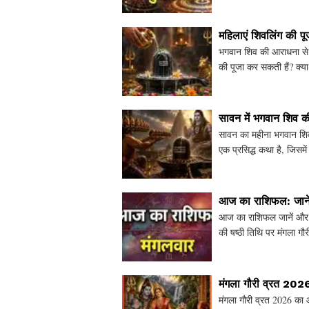
महिलाएं शिवलिंग की प
भगवान शिव की आराधना से जु
की पूजा कर सकती हैं? क्य
शिवमहापुराण में
सावन में भगवान शिव 
सावन का महीना भगवान शिव
एक प्रसिद्ध कथा है, जिसमे
कैसे भगवान शिव ने
आज का राशिफल: जानें 
आज का राशिफल जानें और जा
की षष्ठी तिथि पर मंगला गौ
भविष्यफल और क्या
मंगला गौरी व्रत 2026
मंगला गौरी व्रत 2026 का 