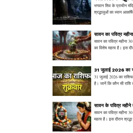
भगवान शिव के प्राचीन मंदिरो
श्रद्धालुओं का ध्यान आकर्ष
सावन का पवित्र मही
सावन का पवित्र महीना 30
का विशेष महत्व है। इस दौर
की पूजा विधियाँ, अभ
31 जुलाई 2026 का रा
31 जुलाई 2026 का राशिफल 
है। जानें कि कौन सी राश
दिन के लिए विशेष सं
सावन के पवित्र महीने 
सावन का पवित्र महीना 30 
महत्व है। इस दौरान श्रद्धा
से परहेज, श