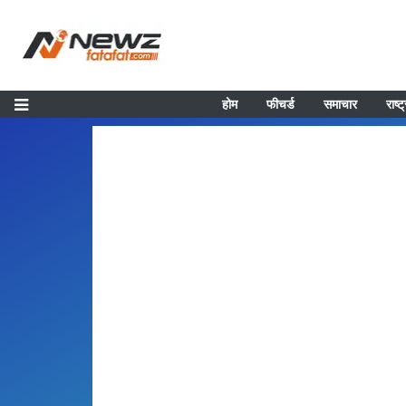
होम
फीचर्ड
समाचार
राष्ट