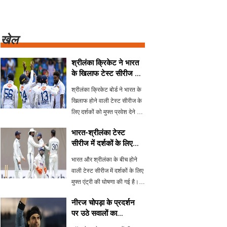
खेल
श्रीलंका क्रिकेट ने भारत
के खिलाफ टेस्ट सीरीज के
लिए फ्री एंट्री की घोषणा
श्रीलंका क्रिकेट बोर्ड ने भारत के
की
खिलाफ होने वाली टेस्ट सीरीज के
लिए दर्शकों को मुफ्त प्रवेश देने का
निर्णय लिया है। गॉल और कोलंबो में
भारत-श्रीलंका टेस्ट
होने वाले मैचों में चयनित गेट्स से
सीरीज में दर्शकों के लिए
दर्शक बिना टिकट के प्रवेश कर
मुफ्त एंट्री का ऐलान
भारत और श्रीलंका के बीच होने
वाली टेस्ट सीरीज में दर्शकों के लिए
मुफ्त एंट्री की घोषणा की गई है।
श्रीलंका क्रिकेट ने इस पहल के
नीरज चोपड़ा के प्रदर्शन
तहत गॉल और कोलंबो में होने वाले
पर उठे सवालों का
मैचों के लिए दर्शकों से कोई टिकट
एथलेटिक्स फेडरेशन ने
शुल्क न