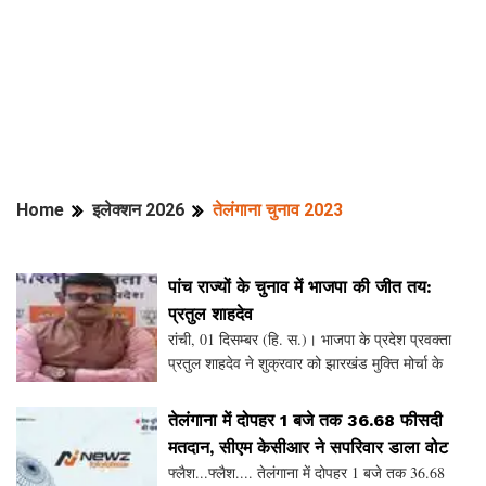
Home
इलेक्शन 2026
तेलंगाना चुनाव 2023
पांच राज्यों के चुनाव में भाजपा की जीत तय:
प्रतुल शाहदेव
रांची, 01 दिसम्बर (हि. स.)। भाजपा के प्रदेश प्रवक्ता
प्रतुल शाहदेव ने शुक्रवार को झारखंड मुक्ति मोर्चा के
प्रेस कॉन्फ्रेंस पर जबरदस्त पलटवार करते हुए कहा कि
पांच राज्यों के एग्जिट पोल से झारखंड मुक्त
तेलंगाना में दोपहर 1 बजे तक 36.68 फीसदी
मतदान, सीएम केसीआर ने सपरिवार डाला वोट
फ्लैश...फ्लैश.... तेलंगाना में दोपहर 1 बजे तक 36.68