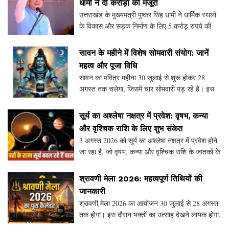
धामी ने दी करोड़ों की मंजूरी
उत्तराखंड के मुख्यमंत्री पुष्कर सिंह धामी ने धार्मिक स्थलों
के विकास और सड़क निर्माण के लिए 5 करोड़ रुपये की
वित्तीय स्वीकृति दी है। इस निर्णय में मंदिरों के सौंदर्यीकरण
पर विशेष ध्यान दिया गया है। प
सावन के महीने में विशेष सोमवारी संयोग: जानें
महत्व और पूजा विधि
सावन का पवित्र महीना 30 जुलाई से शुरू होकर 28
अगस्त तक चलेगा, जिसमें चार सोमवारी पड़ रहे हैं। इस
वर्ष तीसरे सोमवारी पर विशेष संयोग बन रहा है, जिसे सबसे
शुभ दिन माना जा रहा है। जानें प्रत्येक सोमवारी
सूर्य का अश्लेषा नक्षत्र में प्रवेश: वृषभ, कन्या
और वृश्चिक राशि के लिए शुभ संकेत
3 अगस्त 2026 को सूर्य का अश्लेषा नक्षत्र में प्रवेश होने
जा रहा है, जो वृषभ, कन्या और वृश्चिक राशि के जातकों के
लिए शुभ संकेत माना जा रहा है। ज्योतिषीय गणनाओं के
अनुसार, इस नक्षत्र परिवर्तन से इन राश
श्रावणी मेला 2026: महत्वपूर्ण तिथियों की
जानकारी
श्रावणी मेला 2026 का आयोजन 30 जुलाई से 28 अगस्त
तक होगा। इस दौरान भक्तों का उत्साह देखने लायक होगा,
जब वे बाबा बैद्यनाथ धाम में जल चढ़ाने के लिए यात्रा