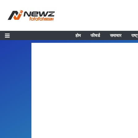
होम
फीचर्ड
समाचार
राष्ट