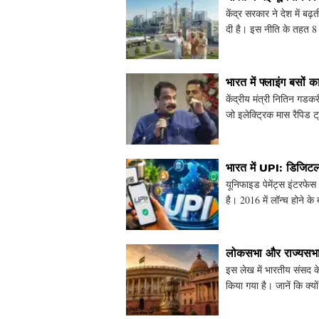
केंद्र सरकार ने देश में बढ़
दी है। इस नीति के तहत 8 
टन अत
भारत में फ्लाइंग बसों 
केंद्रीय मंत्री नितिन गडक
जो इलेक्ट्रिक मास रैपिड 
समस्या में कम
भारत में UPI: डिजिटल
यूनिफाइड पेमेंट्स इंटरफेस
है। 2016 में लॉन्च होने 
माध्यम से त्
लोकसभा और राज्यसभा:
इस लेख में भारतीय संसद क
किया गया है। जानें कि क्
क्या है। बीजेपी के रा