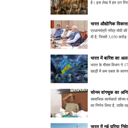
है। इस लेख में हम उन रियास
लोकतांत्रिक प्र
भारत औद्योगिक विकास
प्रधानमंत्री नरेंद्र मोदी 
दी है, जिसमें 3,030 करोड
पार्कों की
भारत में बारिश का अलर्
भारत के मौसम विभाग ने 17 
खाड़ी में कम दबाव के कारण क
रा
सोनम वांगचुक का अनिश
सामाजिक कार्यकर्ता सोनम
का निर्णय लिया है, ताकि वह 
इस्तीफे की
भारत में नई यूरिया निवे