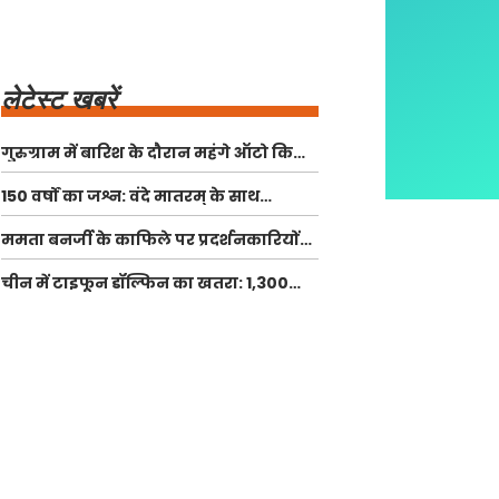
लेटेस्ट खबरें
गुरुग्राम में बारिश के दौरान महंगे ऑटो किराए
का वीडियो हुआ वायरल, जानें क्या हुआ?
150 वर्षों का जश्न: वंदे मातरम् के साथ
देशभक्ति का कार्यक्रम
ममता बनर्जी के काफिले पर प्रदर्शनकारियों
का हमला, पुलिस पर उठे सवाल
चीन में टाइफून डॉल्फिन का खतरा: 1,300
उड़ानें रद्द