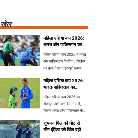
खेल
महिला एशिया कप 2026:
भारत और पाकिस्तान का
मुकाबला 5 सितंबर को दुबई
महिला एशिया कप 2026 में भारत
में
और पाकिस्तान के बीच 5 सितंबर
को दुबई में एक महत्वपूर्ण मुकाबला
होने जा रहा है। इस टूर्नामेंट में कुल
महिला एशिया कप 2026:
आठ टीमें भाग ले रही हैं, और भारत
भारत-पाकिस्तान का
का पहला मैच 30 अगस्त को
मुकाबला 5 सितंबर को
थाईलैंड के ख
महिला एशिया कप 2026 का
शेड्यूल जारी कर दिया गया है,
जिसमें भारत और पाकिस्तान के
बीच बहुप्रतीक्षित मुकाबला 5
शुभमन गिल की चोट से
सितंबर को दुबई में होगा। टूर्नामेंट
टीम इंडिया की चिंता बढ़ी
की शुरुआत 28 अगस्त से होगी,
जिसमें कुल आठ टीमें भाग लें