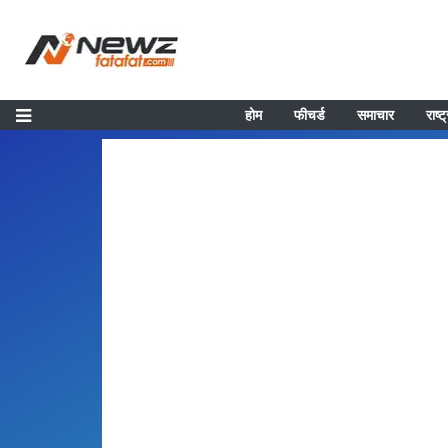
होम
फीचर्ड
समाचार
राष्ट