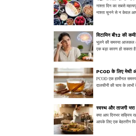
नाश्ता दिन का सबसे महत्व
नाश्ता चुनने से न केवल 
प्रदान करता है। इस लेख
विटामिन बी12 की कमी औ
भूलने की समस्या आजकल आम
एक बड़ा कारण हो सकता है?
नसों के स्वास्थ्य के ल
PCOD के लिए मेथी औ
PCOD एक हार्मोनल समस्या
दालचीनी की चाय के लाभों के
कि कैसे ये प्राकृति
स्वस्थ और ताजगी भरा 
क्या आप दिनभर सक्रिय रहन
आपके लिए एक बेहतरीन विक
आपको लंबे समय तक ताज