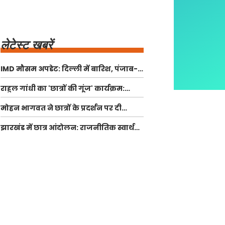
लेटेस्ट खबरें
IMD मौसम अपडेट: दिल्ली में बारिश, पंजाब-
हरियाणा में भारी बारिश का अलर्ट
राहुल गांधी का 'छात्रों की गूंज' कार्यक्रम:
प्रयागराज में मिली अनुमति
मोहन भागवत ने छात्रों के प्रदर्शन पर दी
प्रतिक्रिया, कहा 'जेन जी' देशभक्त हैं
झारखंड में छात्र आंदोलन: राजनीतिक स्वार्थ
और असमानता का खेल