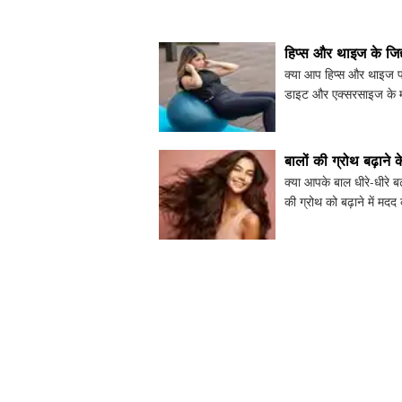
जीवनशैली में कुछ सरल बद
हिप्स और थाइज के जिद
क्या आप हिप्स और थाइज पर 
डाइट और एक्सरसाइज के मा
आपके मेटाबॉलिज्म को बढ़
बालों की ग्रोथ बढ़ाने
क्या आपके बाल धीरे-धीरे बढ
की ग्रोथ को बढ़ाने में म
प्रबंधन के बारे