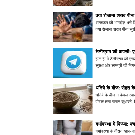
क्या रोजाना शराब पीना 
आजकल की भागदौड़ भरी जिं
क्या रोजाना शराब पीना सुरक
से सुरक्षि
टेलीग्राम की वापसी: ए
हाल ही में टेलीग्राम को ए
सुरक्षा और सामग्री की निग
आपत्तिजनक सामग्री के
धनिये के बीज: सेहत क
धनिये के बीज न केवल स्वाद ब
पोषक तत्व पाचन सुधारने, लि
क
गर्भावस्था में पिज्जा: क्
गर्भावस्था के दौरान खान-प