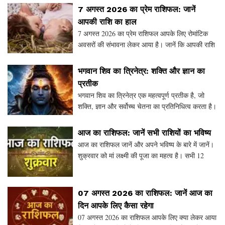
बनाती हैं। जानें इस स्थल की महत्ता, राधा-कृष्ण का वि
7 अगस्त 2026 का प्रेम राशिफल: जानें
आपकी राशि का हाल
7 अगस्त 2026 का प्रेम राशिफल आपके लिए रोमांटिक
अवसरों की संभावना लेकर आया है। जानें कि आपकी राशि
के जातकों के लिए आज का दिन कैसा रहेगा। क्या आपके
रिश्ते में नई ऊर्जा आएगी? क्या आप अपने साथी के साथ सु
भगवान शिव का त्रिनेत्र: शक्ति और ज्ञान का
प्रतीक
भगवान शिव का त्रिनेत्र एक महत्वपूर्ण प्रतीक है, जो
शक्ति, ज्ञान और सर्वोच्च चेतना का प्रतिनिधित्व करता है।
यह लेख भगवान शिव के त्रिनेत्र की उत्पत्ति, माता पार्वती
की कथा, और कामदेव के साथ जुड़ी घटनाओ
आज का राशिफल: जानें सभी राशियों का भविष्य
आज का राशिफल जानें और अपने भविष्य के बारे में जानें।
शुक्रवार को मां लक्ष्मी की पूजा का महत्व है। सभी 12
राशियों के लिए विशेष भविष्यवाणियाँ हैं, जो आपके प्रेम
जीवन, स्वास्थ्य, और वित्त से संबंधित हैं
07 अगस्त 2026 का राशिफल: जानें आज का
दिन आपके लिए कैसा रहेगा
07 अगस्त 2026 का राशिफल आपके लिए क्या लेकर आया