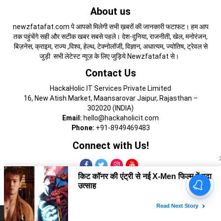
About us
newzfatafat.com पे आपको मिलेगी सभी ख़बरों की जानकारी फटाफट। हम आप
तक पहुंचेंगे सही और सटीक खबर सबसे पहले। देश-दुनिया, राजनीती, खेल, मनोरंजन,
बिज़नेस, क्राइम, राज्य ,विश्व, हेल्थ, टेक्नोलॉजी, विज्ञान, अधात्यम, ज्योतिष, ट्रेवल से
जुड़ी सभी लेटेस्ट न्यूज़ के लिए जुड़िये Newzfatafat से।
Contact Us
HackaHolic IT Services Private Limited
16, New Atish Market, Maansarovar Jaipur, Rajasthan –
302020 (INDIA)
Email:
hello@hackaholicit.com
Phone:
+91-8949469483
Connect with Us!
Copyright © 2024 HackaHolic IT Services Private Limited