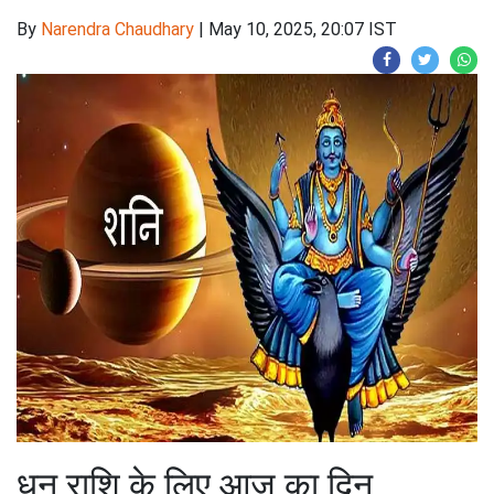
By
Narendra Chaudhary
|
May 10, 2025, 20:07 IST
धनु राशि के लिए आज का दिन