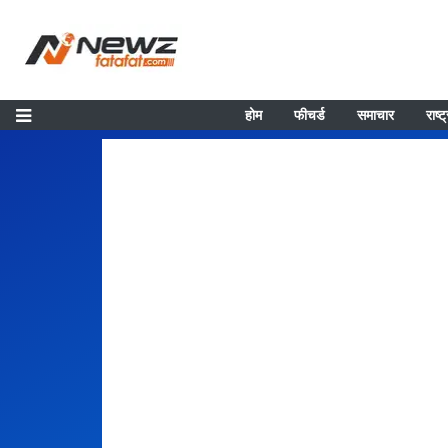
होम
फीचर्ड
समाचार
राष्ट