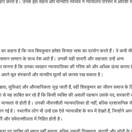
वहार करते हैं। उनके इस सहज और मानवीय स्वभाव ने न्यायालय परिसर में आपसी स
ं का कहना है कि जज शिवकुमार हमेशा विनम्र भाषा का प्रयोग करते हैं। वे कभी भ
े समान सम्मान के साथ पेश आते हैं। उनकी यही सादगी और सहजता उन्हें अन्य
ा मानना है कि उनका व्यवहार न्यायपालिका की गरिमा को और अधिक ऊंचा करता ह
क्ति अपने मूल संस्कारों और मानवीय मूल्यों को कायम रख सकता है।
खावा, सुविधाएं और औपचारिकता जुड़ जाती हैं, वहीं शिवकुमार का जीवन समाज के 
ण से यह साबित कर रहे हैं कि किसी व्यक्ति की असली पहचान उसके पद, सरकारी 
ा और मानवता से होती है। उनकी जीवनशैली न्यायपालिका ही नहीं, बल्कि प्रशासनिक स
 गई है। स्थानीय लोग भी उन्हें एक ऐसे न्यायाधीश के रूप में देखते हैं, जिन्होंने अपन
दगी और संवेदनशीलता में निहित होती है।
बड़ा पद व्यक्ति को महान नहीं बनाता, बल्कि उसकी विनम्रता, सादगी और लोगों के 