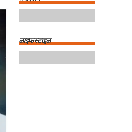
मनोरंजन
लाइफस्टाइल