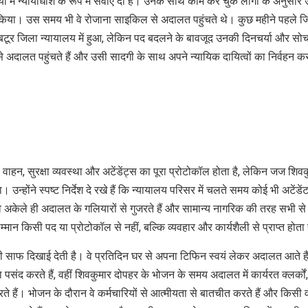
में न्यायाधीश के रूप में सेवाएं दी हैं। उनके साथ काम कर चुके लोगों के अनुसार उन
ीं किया। उस समय भी वे रोजाना साइकिल से अदालत पहुंचते थे। कुछ महीने पहले ज
टूर जिला न्यायालय में हुआ, लेकिन पद बदलने के बावजूद उनकी दिनचर्या और सोच 
दालत पहुंचते हैं और उसी सादगी के साथ अपने न्यायिक दायित्वों का निर्वहन कर
हन, सुरक्षा व्यवस्था और अटेंडेंट्स का पूरा प्रोटोकॉल होता है, लेकिन जज शिव
उन्होंने स्पष्ट निर्देश दे रखे हैं कि न्यायालय परिसर में चलते समय कोई भी अटेंडें
अकेले ही अदालत के गलियारों से गुजरते हैं और सामान्य नागरिक की तरह सभी से
ान किसी पद या प्रोटोकॉल से नहीं, बल्कि व्यवहार और कार्यशैली से प्राप्त होता
ी साफ दिखाई देती है। वे प्रतिदिन घर से अपना टिफिन स्वयं लेकर अदालत आते है
पसंद करते हैं, वहीं शिवकुमार दोपहर के भोजन के समय अदालत में कार्यरत क्लर्कों,
े हैं। भोजन के दौरान वे कर्मचारियों से आत्मीयता से बातचीत करते हैं और किसी व