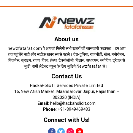
About us
newzfatafat.com पे आपको मिलेगी सभी ख़बरों की जानकारी फटाफट। हम आप
तक पहुंचेंगे सही और सटीक खबर सबसे पहले। देश-दुनिया, राजनीती, खेल, मनोरंजन,
बिज़नेस, क्राइम, राज्य ,विश्व, हेल्थ, टेक्नोलॉजी, विज्ञान, अधात्यम, ज्योतिष, ट्रेवल से
जुड़ी सभी लेटेस्ट न्यूज़ के लिए जुड़िये Newzfatafat से।
Contact Us
HackaHolic IT Services Private Limited
16, New Atish Market, Maansarovar Jaipur, Rajasthan –
302020 (INDIA)
Email:
hello@hackaholicit.com
Phone:
+91-8949469483
Connect with Us!