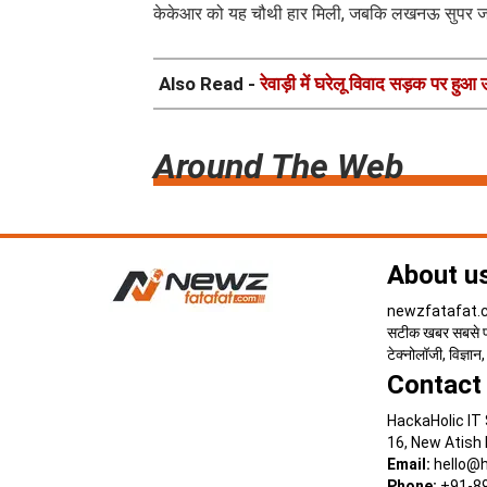
केकेआर को यह चौथी हार मिली, जबकि लखनऊ सुपर जायं
Also Read -
रेवाड़ी में घरेलू विवाद सड़क पर हुआ
Around The Web
About u
newzfatafat.com
सटीक खबर सबसे पहल
टेक्नोलॉजी, विज्ञा
Contact
HackaHolic IT 
16, New Atish
Email:
hello@h
Phone:
+91-8