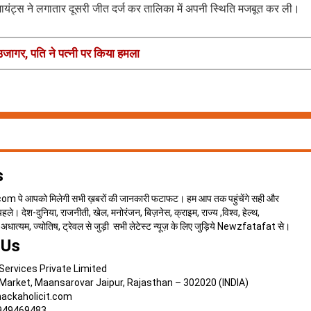
ट्स ने लगातार दूसरी जीत दर्ज कर तालिका में अपनी स्थिति मजबूत कर ली।
 उजागर, पति ने पत्नी पर किया हमला
s
 पे आपको मिलेगी सभी ख़बरों की जानकारी फटाफट। हम आप तक पहुंचेंगे सही और
े। देश-दुनिया, राजनीती, खेल, मनोरंजन, बिज़नेस, क्राइम, राज्य ,विश्व, हेल्थ,
न, अधात्यम, ज्योतिष, ट्रेवल से जुड़ी सभी लेटेस्ट न्यूज़ के लिए जुड़िये Newzfatafat से।
 Us
Services Private Limited
 Market, Maansarovar Jaipur, Rajasthan – 302020 (INDIA)
ackaholicit.com
949469483