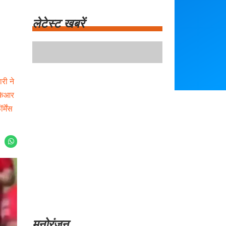
लेटेस्ट खबरें
रेवाड़ी में घरेलू विवाद सड़क पर हुआ उजागर, पति ने
पत्नी पर किया हमला
मानसून में खाने से बचने योग्य 7 खाद्य पदार्थ
री ने
मध्य प्रदेश में नई डायरेक्ट फ्लाइट सेवाओं की
ेकेआर
शुरुआत
सेलिब्रिटी फैशन ट्रेंड्स: आज के दौर में क्या है
्मेंस
खास?