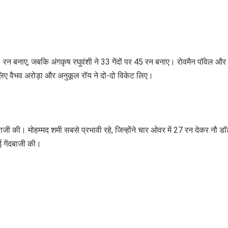
41 रन बनाए, जबकि अंगकृष रघुवंशी ने 33 गेंदों पर 45 रन बनाए। रोवमैन पॉवेल और
 लिए वैभव अरोड़ा और अनुकूल रॉय ने दो-दो विकेट लिए।
ाजी की। मोहम्मद शमी सबसे प्रभावी रहे, जिन्होंने चार ओवर में 27 रन देकर नौ डॉट ग
ई गेंदबाजी की।