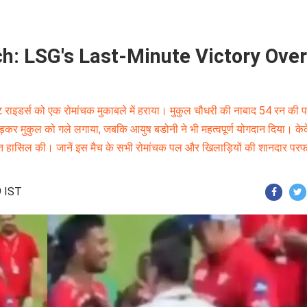
ch: LSG's Last-Minute Victory Over
इडर्स को एक रोमांचक मुकाबले में हराया। मुकुल चौधरी की नाबाद 54 रन की पा
़कर मुकुल को गले लगाया, जबकि आयुष बडोनी ने भी महत्वपूर्ण योगदान दिया। क
 हासिल की। जानें इस मैच के सभी रोमांचक पल और खिलाड़ियों की शानदार परफॉर
9 IST