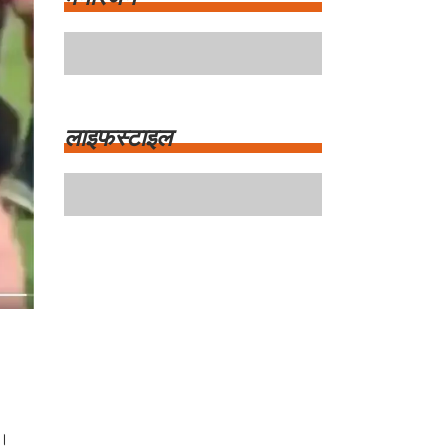
मनोरंजन
लाइफस्टाइल
ा।