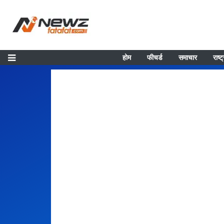
होम
फीचर्ड
समाचार
राष्ट